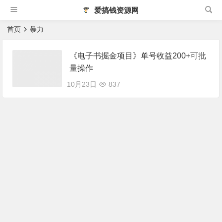
爱搞钱资源网
首页
暴力
《电子书掘金项目》单号收益200+可批
量操作
10月23日
837