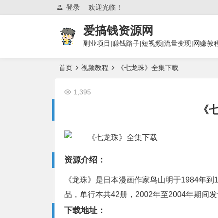
登录
欢迎光临！
爱搞钱资源网
副业项目|赚钱路子|短视频|流量变现|网赚教
首页
视频教程
《七龙珠》全集下载
1,395
《
资源介绍：
《龙珠》是日本漫画作家鸟山明于1984年到
品，单行本共42册，2002年至2004年期间
下载地址：