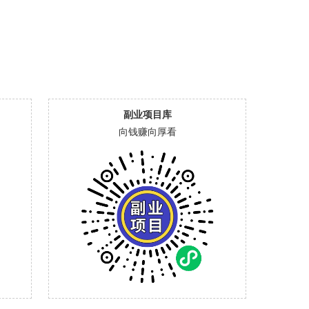
副业项目库
向钱赚向厚看