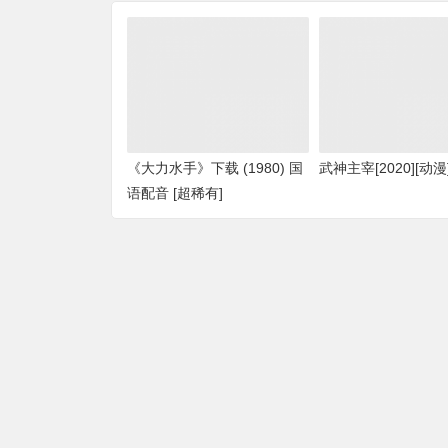
《大力水手》下载 (1980) 国
武神主宰[2020][动漫
语配音 [超稀有]