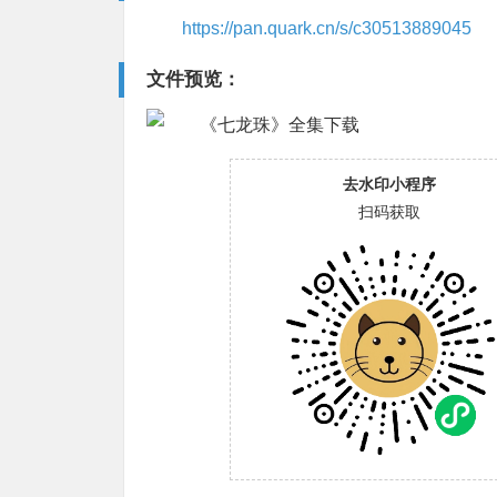
https://pan.quark.cn/s/c30513889045
文件预览：
去水印小程序
扫码获取