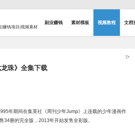
副业赚钱
素材模板
视频教程
文档
程|赚钱项目|视频素材
七龙珠》全集下载
1995年期间在集英社《周刊少年Jump》上连载的少年漫画作
发售34册的完全版，2013年开始发售全彩版。