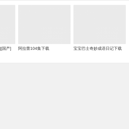
][国产]
阿拉蕾104集下载
宝宝巴士奇妙成语日记下载