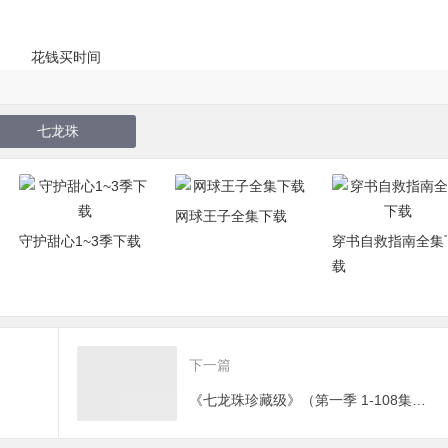
七龙珠
网球王子全集下载
守护甜心1~3季下载
穿书自救指南全集下
载
下一篇
《七龙珠珍藏级》（第一季 1-108集）下载