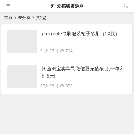
爱搞钱资源网
首页
未分类
共2篇
procreate笔刷服装裙子笔刷（50款）
01月27日
704
闲鱼淘宝卖苹果微信豆充值项目,一单利
润5元!
05月08日
853