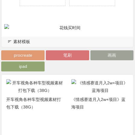
素材模板
procreate
笔刷
画画
ipad
开车视角各种车型视频素材打
《情感赛道月入2w+项目》蓝
包下载（38G）
海项目