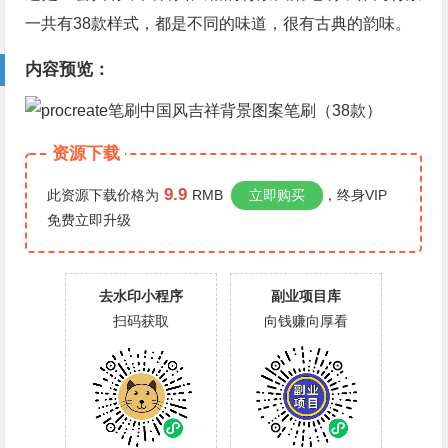
一共有38款样式，都是不同的味道，很有古典的韵味。
内容预览：
资源下载
9.9
此资源下载价格为
RMB
立即购买
，终身VIP
免费
立即升级
去水印小程序
副业项目库
扫码获取
向钱赚向厚看