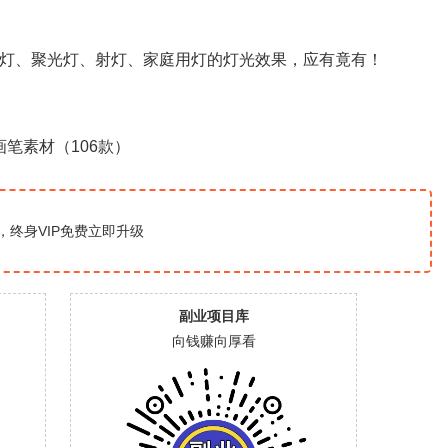
路灯、聚光灯、射灯、家庭用灯的灯光效果，应有竟有！
，终身VIP免费
立即升级
副业项目库
向钱赚向厚看