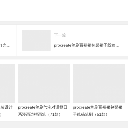
款）
下一篇
procreate笔刷光影特效闪光射灯灯光画笔（181款）
procreate笔刷百褶裙包臀裙子线稿笔刷（51款）
刷服装设计
procreate笔刷气泡对话框日
procreate笔刷百褶裙包臀裙
款）
系漫画边框画笔（71款）
子线稿笔刷（51款）