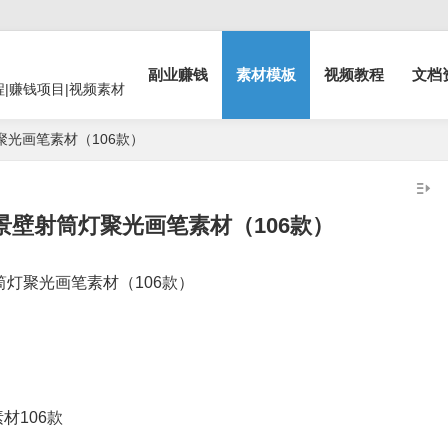
副业赚钱
素材模板
视频教程
文档
程|赚钱项目|视频素材
灯聚光画笔素材（106款）
光夜景壁射筒灯聚光画笔素材（106款）
射筒灯聚光画笔素材（106款）
材106款