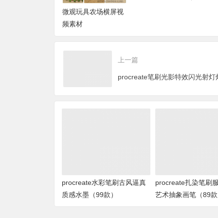
G）
微观玩具农场横屏视
频素材
上一篇
procreate水彩笔刷古风逼真
procreate扎染笔
质感水墨（99款）
艺术抽象画笔（89