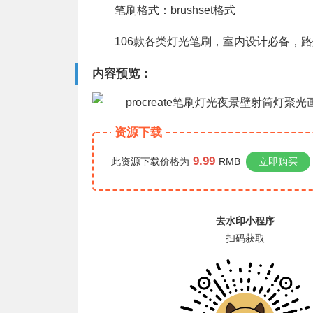
笔刷格式：brushset格式
106款各类灯光笔刷，室内设计必备，
内容预览：
资源下载
9.99
此资源下载价格为
RMB
立即购买
去水印小程序
扫码获取