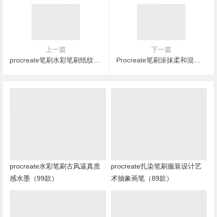
上一篇
下一篇
procreate笔刷水彩笔刷纸纹色卡套装（7款）
Procreate笔刷涂抹柔和混色笔刷（30款）
procreate水彩笔刷古风逼真质
procreate扎染笔刷服装设计艺
感水墨（99款）
术抽象画笔（89款）