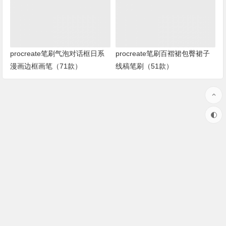
procreate笔刷气泡对话框日系
procreate笔刷百褶裙包臀裙子
漫画边框画笔（71款）
线稿笔刷（51款）