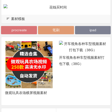
素材模板
procreate
笔刷
ipad
开车视角各种车型视频素材打
包下载（38G）
微观玩具农场横屏视频素材