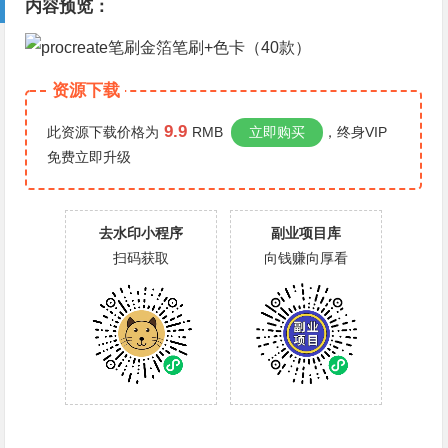
内容预览：
资源下载
9.9
此资源下载价格为
RMB
立即购买
，终身VIP
免费
立即升级
去水印小程序
副业项目库
扫码获取
向钱赚向厚看