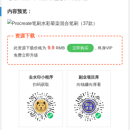
内容预览：
资源下载
9.9
此资源下载价格为
RMB
立即购买
，终身VIP
免费
立即升级
去水印小程序
副业项目库
扫码获取
向钱赚向厚看