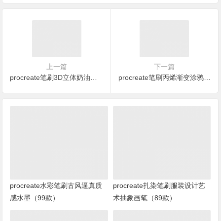
上一篇
下一篇
procreate笔刷3D立体奶油笔刷（25款）
procreate笔刷丙烯渐变涂鸦笔刷 （67款）
procreate水彩笔刷古风逼真质
procreate扎染笔刷服装设计艺
感水墨（99款）
术抽象画笔（89款）