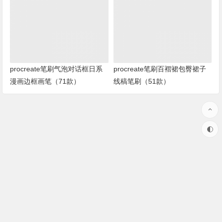
procreate笔刷气泡对话框日系
procreate笔刷百褶裙包臀裙子
漫画边框画笔（71款）
线稿笔刷（51款）