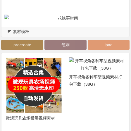
素材模板
procreate
笔刷
ipad
开车视角各种车型视频素材打
包下载（38G）
微观玩具农场横屏视频素材