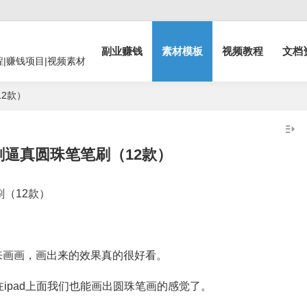
副业赚钱
素材模板
视频教程
文档
程|赚钱项目|视频素材
12款）
e笔刷逼真圆珠笔笔刷（12款）
刷（12款）
来画画，画出来的效果真的很好看。
ipad上面我们也能画出圆珠笔画的感觉了。