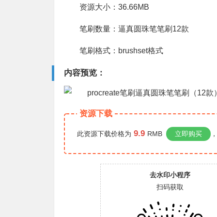
资源大小：36.66MB
笔刷数量：逼真圆珠笔笔刷12款
笔刷格式：brushset格式
内容预览：
资源下载
9.9
此资源下载价格为
RMB
立即购买
，
去水印小程序
扫码获取