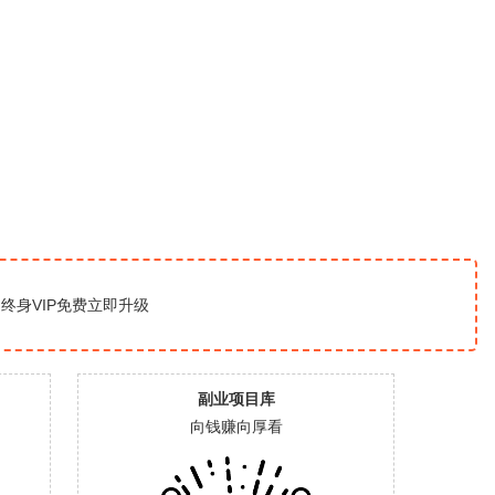
终身VIP免费
立即升级
副业项目库
向钱赚向厚看