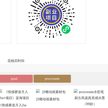
ipad
procreate
沙雕动画素材包
《情感赛道月入2w