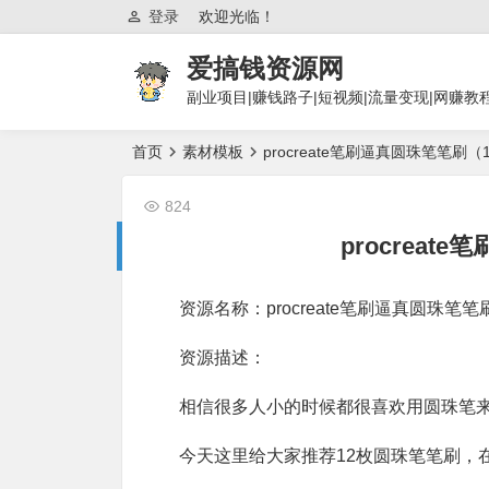
登录
欢迎光临！
爱搞钱资源网
副业项目|赚钱路子|短视频|流量变现|网赚教
首页
素材模板
procreate笔刷逼真圆珠笔笔刷（
824
procreat
资源名称：procreate笔刷逼真圆珠笔笔
资源描述：
相信很多人小的时候都很喜欢用圆珠笔
今天这里给大家推荐12枚圆珠笔笔刷，在