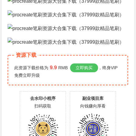
资源下载
9.9
此资源下载价格为
RMB
立即购买
，终身VIP
免费
立即升级
去水印小程序
副业项目库
扫码获取
向钱赚向厚看