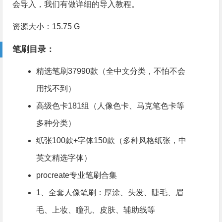
会导入，我们有做详细的导入教程。
资源大小：15.75 G
笔刷目录：
精选笔刷37990款（全中文分类，不怕不会
用找不到）
高级色卡181组（人像色卡、马克笔色卡等
多种分类）
纸张100款+字体150款（多种风格纸张，中
英文精选字体）
procreate专业笔刷合集
1、全套人像笔刷：厚涂、头发、睫毛、眉
毛、上妆、瞳孔、皮肤、辅助线等