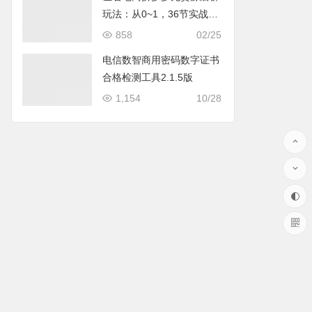
玩法：从0~1，36节实战保
姆教程，​极速起店必出单
858
02/25
电信数智商用密码数字证书
合格检测工具2.1.5版
1,154
10/28