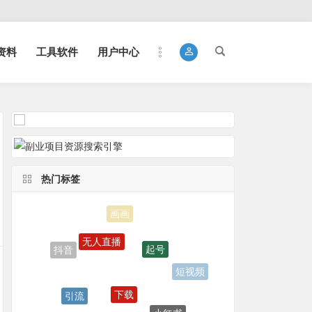
资料
工具软件
用户中心
热门标签
无人直播
起号
抖音
短视频
下载
引流
小红书
网盘下载