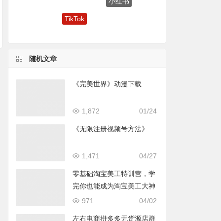
TikTok
变现
procreate
随机文章
《完美世界》动漫下载
1,872
01/24
《无限注册视频号方法》
1,471
04/27
零基础淘宝美工特训营，学
完你也能成为淘宝美工大神
971
04/02
左右电商拼多多无货源店群