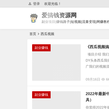
登录
欢迎光临！
爱搞钱资源网
副业项目|赚钱路子|短视频|流量变现|网赚教
首页
西瓜视频
《西瓜视频搞
副业赚钱
项目介绍 我
DY头条西瓜我
广我们的视频流
09月16日
6
2022年最
副业赚钱
具）
你觉得2022