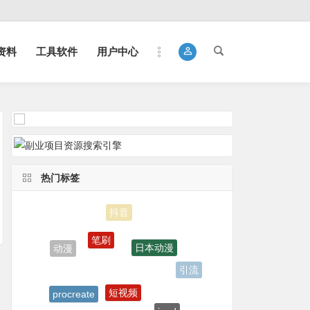
资料
工具软件
用户中心
热门标签
抖音
笔刷
日本动漫
动漫
引流
短视频
procreate
ipad
起号