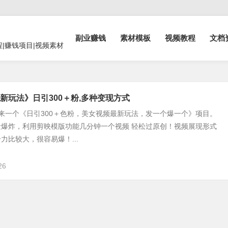
副业赚钱
素材模板
视频教程
文档
程|赚钱项目|视频素材
新玩法》日引300＋粉,多种变现方式
来一个《日引300＋色粉，美女视频最新玩法，发一个爆一个》项目。
量爆炸，利用剪映模版功能几分钟一个视频 轻松过原创！视频展现形式
力比较大，很容易爆！...
26