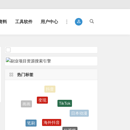
资料
工具软件
用户中心
热门标签
变现
TikTok
画画
日本动漫
海外抖音
笔刷
短视频
引流