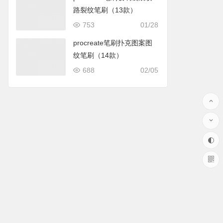
路裂纹笔刷（13款）
753
01/28
procreate笔刷扑克图案图
纹笔刷（14款）
688
02/05