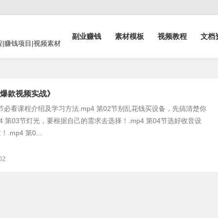
副业赚钱
素材模板
视频教程
文档
程|赚钱项目|视频素材
爆款视频实战》
1节必看课程介绍及学习方法.mp4 第02节别乱花钱买设备，先搞清楚你
4 第03节灯光，要根据自己的需求去选择！.mp4 第04节选好收音设
mp4 第0...
02