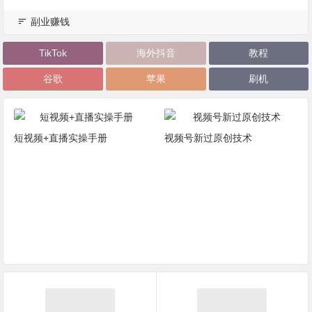
副业赚钱
TikTok
海外抖音
教程
谷歌
苹果
刷机
短视频+直播实操手册
视频号新过原创技术