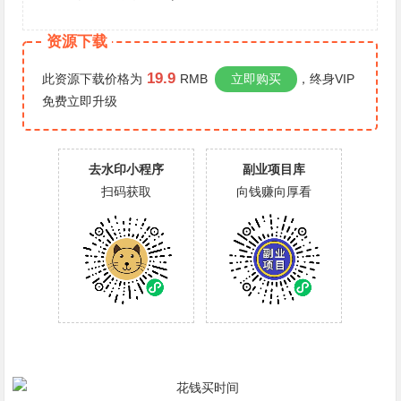
资源下载
19.9
此资源下载价格为
RMB
立即购买
，终身VIP
免费
立即升级
去水印小程序
副业项目库
扫码获取
向钱赚向厚看