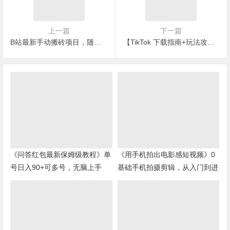
上一篇
下一篇
B站最新手动搬砖项目，随便上传一个30秒视频就行，简单操作日入50-200
【TikTok 下载指南+玩法攻略】
《问答红包最新保姆级教程》单
《用手机拍出电影感短视频》0
号日入90+可多号，无脑上手
基础手机拍摄剪辑，从入门到进
阶系统课程