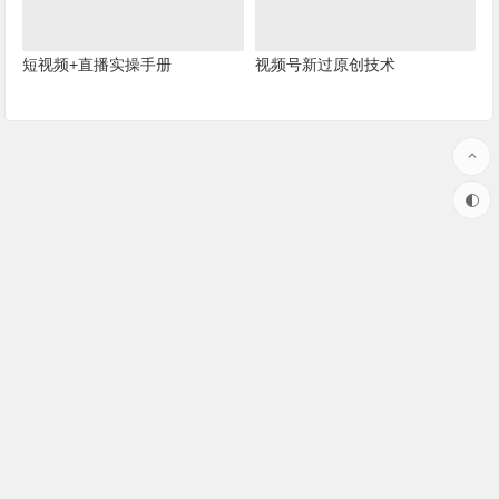
短视频+直播实操手册
视频号新过原创技术
本站部分资源来源于网络，版权属于原作者！
如果我们无意中侵犯了您的版权，请联系客服微信，我们核实后