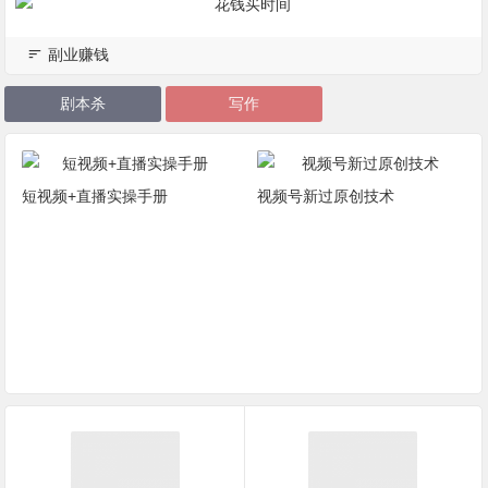
副业赚钱
剧本杀
写作
短视频+直播实操手册
视频号新过原创技术