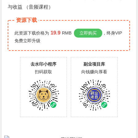
资源下载
19.9
此资源下载价格为
RMB
立即购买
，终身VIP
免费
立即升级
去水印小程序
副业项目库
扫码获取
向钱赚向厚看