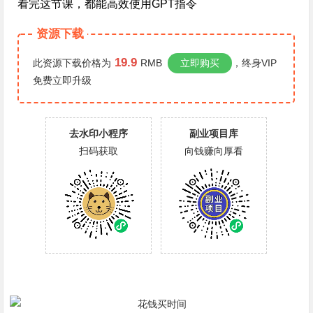
看完这节课，都能高效使用GPT指令
资源下载
19.9
此资源下载价格为
RMB
立即购买
，终身VIP
免费
立即升级
去水印小程序
副业项目库
扫码获取
向钱赚向厚看