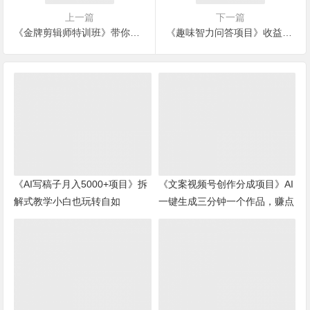
上一篇
下一篇
《金牌剪辑师特训班》带你0基础到就业剪辑师
《趣味智力问答项目》收益稳定，虽然客单价低，但出单量大
《AI写稿子月入5000+项目》拆
《文案视频号创作分成项目》AI
解式教学小白也玩转自如
一键生成三分钟一个作品，赚点
零花钱足以