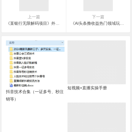
上一篇
下一篇
《某银行无限解码项目》外面收费188～388
《AI头条撸收益热门领域玩法》3分钟一条原创文章，轻松日入200-300＋
短视频+直播实操手册
抖音技术合集（一证多号、秒注
销等）