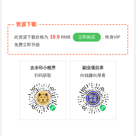
资源下载
19.9
此资源下载价格为
RMB
立即购买
，终身VIP
免费
立即升级
去水印小程序
副业项目库
扫码获取
向钱赚向厚看