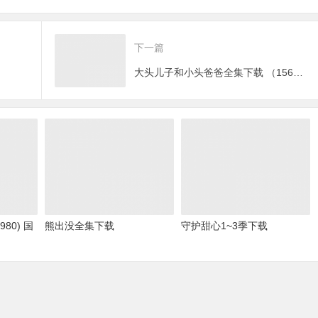
下一篇
大头儿子和小头爸爸全集下载 （156集央视版）
80) 国
熊出没全集下载
守护甜心1~3季下载