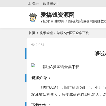
登录
欢迎光临！
爱搞钱资源网
副业项目|赚钱路子|短视频|流量变现|网赚教
首页
视频教程
哆啦A梦国语全集下载
2,084
哆啦
资源介绍：
《哆啦A梦》，旧时多译为叮当、小叮当
双耳猫型机器人，后变成蓝色猫型机器人。名
下载地址：