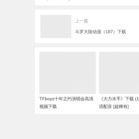
有]
上一篇
斗罗大陆动漫（187）下载
TFboys十年之约演唱会高清
《大力水手》下载 (19
视频下载
语配音 [超稀有]