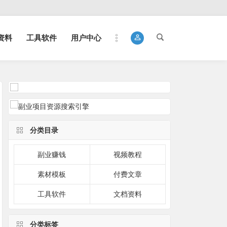
资料
工具软件
用户中心
分类目录
副业赚钱
视频教程
素材模板
付费文章
工具软件
文档资料
分类标签