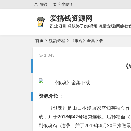
登录
欢迎光临！
爱搞钱资源网
副业项目|赚钱路子|短视频|流量变现|网赚教
首页
视频教程
《银魂》全集下载
1,343
《
资源介绍：
《银魂》是由日本漫画家空知英秋创作的
载，并于2018年42号结束连载。后转移至《JUMP 
到银魂App连载，并于2019年6月20日推送