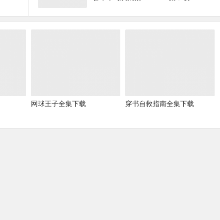
网球王子全集下载
穿书自救指南全集下载