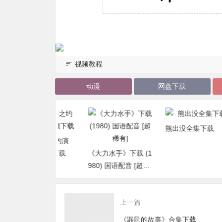
视频教程
动漫
网盘下载
熊出没全集下载
boys十年之约演
高清视频下载
《大力水手》下载 (1
980) 国语配音 [超稀
有]
上一篇
《鼹鼠的故事》合集下载