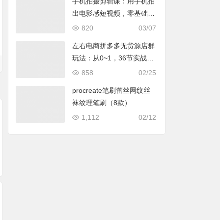
手机拍摄剪辑课：用手机拍
出电影感短视频，零基础从
入门到精通
820
03/07
左右电商拼多多无货源店群
玩法：从0~1，36节实战保
姆教程，​极速起店必出单
858
02/25
procreate笔刷蕾丝网纹丝
袜纹理笔刷（8款）
1,112
02/12
灵剑尊动画下载
斗罗大陆2绝世唐门
恋爱禁止的世界全集
全集下载
下载