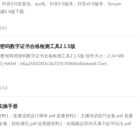
抖音iOS安装包、ipa包、抖音5.6版本、抖音v5.6版本、Douyin
频5.6版下载...
,941
密码数字证书合格检测工具2.1.5版
智商用密码数字证书合格检测工具2.1.5版 软件大小：2.24 MB
节) HASH：b6a25501f03c3b2376769f46c60ebed4 Cert...
,154
实操手册
料1：直播流程设计脚本.pdf 直播资料2：主播培训技巧全集.pdf 直播
集，轻松避坑.pdf 短视频资料1：短视频运营30天暴力起号玩法.pdf