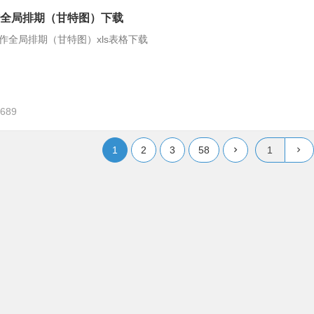
全局排期（甘特图）下载
全局排期（甘特图）xls表格下载
,689
1
2
3
58