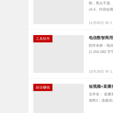
制，售出不退。 
v5.6、抖音短视
11月05日
1
电信数智商用
工具软件
软件名称：电信数
(2,350,080 字
10月28日
1
短视频+直播
副业赚钱
文件名： 直播资
资料3：违规词全