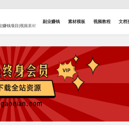
副业赚钱
素材模板
视频教程
文档
程|赚钱项目|视频素材