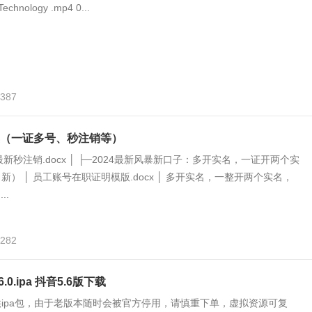
Technology .mp4 0...
,387
（一证多号、秒注销等）
最新秒注销.docx │ ├─2024最新风暴新口子：多开实名，一证开两个实
） │ 员工账号在职证明模版.docx │ 多开实名，一整开两个实名，
..
,282
.0.ipa 抖音5.6版下载
ipa包，由于老版本随时会被官方停用，请慎重下单，虚拟资源可复