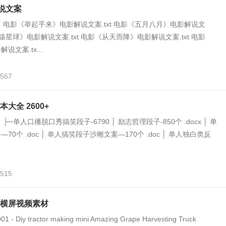
解说文案
 电影《举起手来》电影解说文案.txt 电影《五月八月》电影解说文
《人猿星球》电影解说文案.txt 电影《从天而降》电影解说文案.txt 电影
文案.tx...
,567
大全 2600+
─单人口播脱口秀搞笑段子-6790 │ 励志哲理段子-850个 .docx │ 单
70个 .doc │ 单人搞笑段子沙雕文案—170个 .doc │ 单人独白类反
,515
横屏视频素材
 Diy tractor making mini Amazing Grape Harvesting Truck