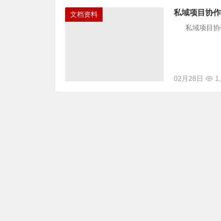
私域项目协作
文档资料
私域项目协作
02月28日
1