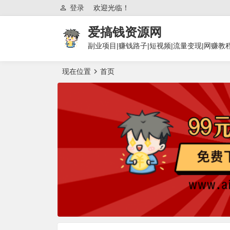
登录
欢迎光临！
爱搞钱资源网
副业项目|赚钱路子|短视频|流量变现|网赚教
现在位置
首页