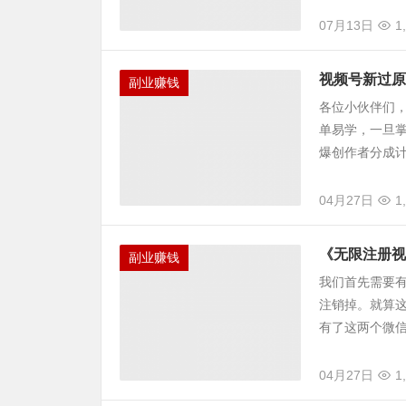
07月13日
1
视频号新过原
副业赚钱
各位小伙伴们
单易学，一旦
爆创作者分成计划
04月27日
1
《无限注册视
副业赚钱
我们首先需要
注销掉。就算
有了这两个微信
04月27日
1